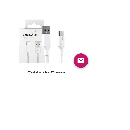
Cable de Carga
USB a Tipo C