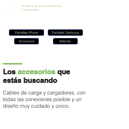
la marca de tus componentes
y accesorios.
Pantallas iPhone
Pantallas Samsung
Accesorios
Baterías
Los
accesorios
que
estás buscando
Cables de carga y cargadores, con
todas las conexiones posible y un
diseño muy cuidado y único.