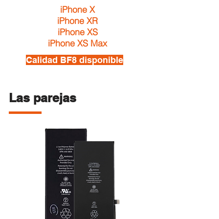
iPhone X
iPhone XR
iPhone XS
iPhone XS Max
Calidad BF8 disponible
Las parejas