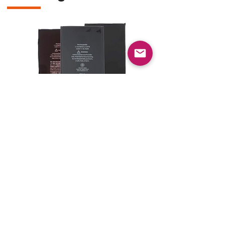
Disponible para
iPhone 5C / 5S
iPhone SE
iPhone 6
iPhone 6S
iPhone 7
iPhone 7 Plus
iPhone 8